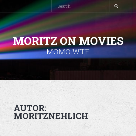
MORITZ ON MOVIES
MOMO.WTF
AUTOR:
MORITZNEHLICH