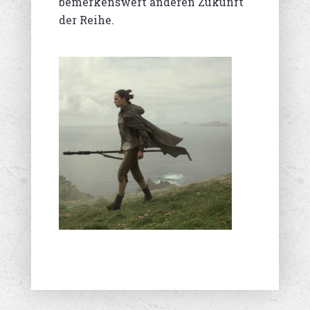
bemerkenswert anderen Zukunft
der Reihe.